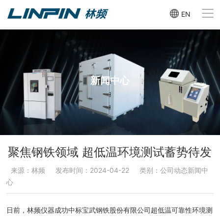
EN
新闻中心
聚焦钢铁领域 超低温环境测试蓄势待发
来源：林频
发布时间：2024-04-22
类别：公司动态新闻中
心
日前，林频仪器成功中标宝武钢铁股份有限公司超低温可靠性环境测