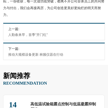
耘，一份收获，每一次成功或突破，都离不开公司全体员工的共同努
力与付出，我们会再接再厉，为公司创造更美好更灿烂的明天而努
力。
上一篇:
人勤春来早，首季“开门红”
下一篇:
推动大规模设备更新 林频仪器在行动
新闻推荐
RECOMMENDATION
14
高低温试验箱露点控制与低温凝露抑制