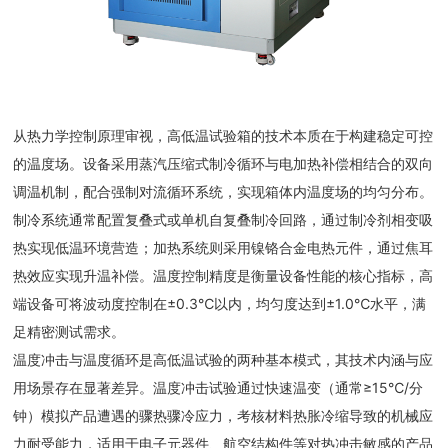
从热力学控制原理审视，高低温试验箱的技术本质在于构建稳定可控
的温度场。设备采用蒸汽压缩式制冷循环与电加热补偿相结合的双向
调温机制，配合强制对流循环系统，实现箱体内温度场的均匀分布。
制冷系统通常配置复叠式或单机自复叠制冷回路，通过制冷剂相变吸
热实现低温环境营造；加热系统则采用镍铬合金电热元件，通过焦耳
热效应实现升温补偿。温度控制精度是衡量设备性能的核心指标，高
端设备可将波动度控制在±0.3℃以内，均匀度达到±1.0℃水平，满
足精密测试需求。
温度冲击与温度循环是高低温试验的两种基本模式，其技术内涵与应
用场景存在显著差异。温度冲击试验通过快速温变（通常≥15℃/分
钟）模拟产品遭遇的骤热骤冷应力，考核材料热胀冷缩导致的机械应
力耐受能力，适用于电子元器件、航空结构件等对热冲击敏感的产品