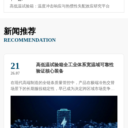
高低温试验箱：温度冲击响应与热惯性失配效应研究平台
新闻推荐
RECOMMENDATION
21
高低温试验箱全工业体系宽温域可靠性
验证核心装备
26.07
在现代高端制造的全链条质量管控中，产品在极端冷热交替
场景下的长期服役稳定性，早已成为决定跨区域市场竞争力
的核心 […]