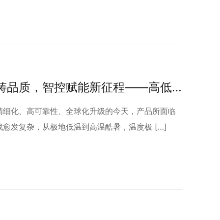
极境模拟铸品质，智控赋能新征程——高低温试验箱的技术革新与产业价值重构
精细化、高可靠性、全球化升级的今天，产品所面临
愈发复杂，从极地低温到高温酷暑，温度极 […]