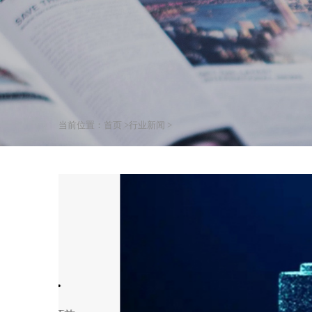
当前位置：
首页 >
行业新闻 >
台