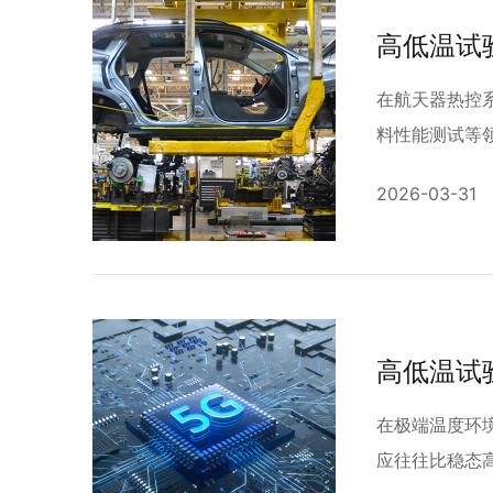
在航天器热控
料性能测试等领
2026-03-31
在极端温度环
应往往比稳态高