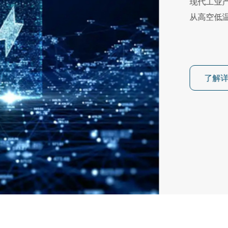
现代工业产品的服役环
从高空低温到引擎舱高温
了解详情