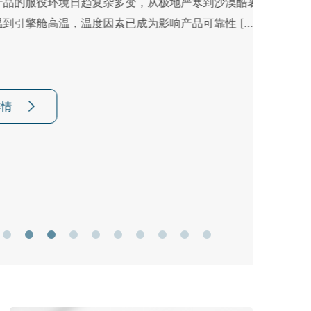
境日趋复杂多变，从极地严寒到沙漠酷暑，
，温度因素已成为影响产品可靠性 […]