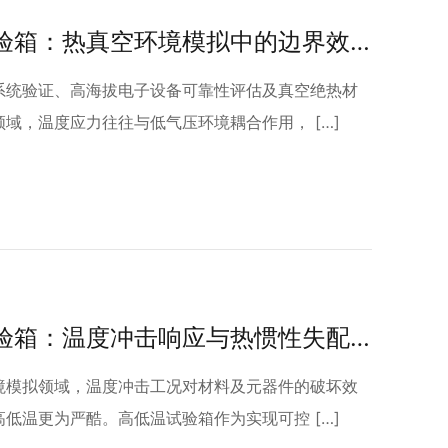
高低温试验箱：热真空环境模拟中的边界效应与传热优化研究
系统验证、高海拔电子设备可靠性评估及真空绝热材
域，温度应力往往与低气压环境耦合作用， […]
高低温试验箱：温度冲击响应与热惯性失配效应研究平台
境模拟领域，温度冲击工况对材料及元器件的破坏效
低温更为严酷。高低温试验箱作为实现可控 […]