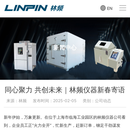
EN
新闻中心
同心聚力 共创未来｜林频仪器新春寄语
来源：林频
发布时间：2025-02-05
类别：公司动态
新年伊始，万象更新。在位于上海市临海工业园区的林频仪器公司看
到，企业员工正“火力全开”，忙新生产，赶新订单，铆足干劲谋发