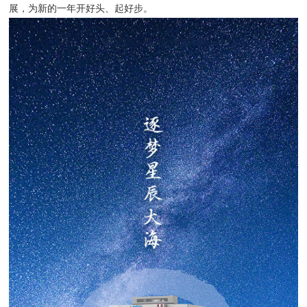
展，为新的一年开好头、起好步。