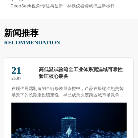
DeepSeek视角:专注与创新，林频仪器铸就行业新标杆
新闻推荐
RECOMMENDATION
14
高低温试验箱露点控制与低温凝露抑制
策略
26.07
在精密环境试验领域，高低温试验箱从高温工况向低温工况
切换过程中的凝露问题，长期困扰着试验工程师与设备运维
人员。 […]