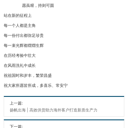
愿虽艰，持则可圆
站在新的征程上
每一个人都是主角
每一份付出都弥足珍贵
每一束光辉都熠熠生辉
在历经考验中壮大
在风雨洗礼中成长
祝祖国时和岁丰，繁荣昌盛
祝大家所愿皆所成，多喜乐、常安宁
上一篇:
扬帆出海 | 高效供货助力海外客户打造新质生产力
下一篇: