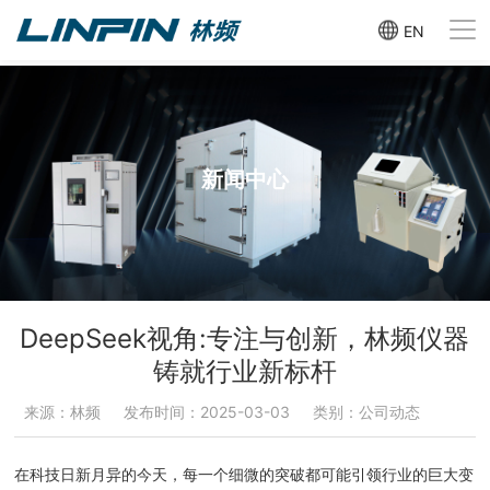
EN
新闻中心
DeepSeek视角:专注与创新，林频仪器
铸就行业新标杆
来源：林频
发布时间：2025-03-03
类别：公司动态
在科技日新月异的今天，每一个细微的突破都可能引领行业的巨大变