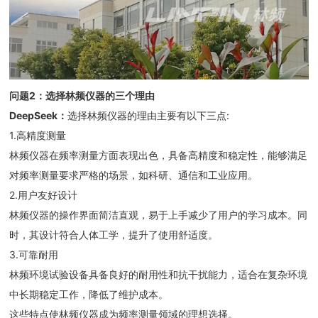
问题
2
：
选择林频仪器的三个理由
DeepSeek
：
选择林频仪器的理由主要有以下三点:
1.高精度测量
林频仪器在频率测量方面表现出色，具备高精度和稳定性，能够满足
对频率测量要求严格的场景，如科研、通信和工业应用。
2.用户友好设计
林频仪器的操作界面简洁直观，易于上手减少了用户的学习成本。同
时，其设计符合人体工学，提升了使用舒适度。
3.可靠耐用
林频环境试验设备具备良好的耐用性和抗干扰能力，适合在复杂环境
中长期稳定工作，降低了维护成本。
这些特点使林频仪器成为频率测量领域的理想选择。