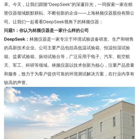
革。今天，让我们跟随“DeepSeek”的深邃目光，一同探索一家在精
密仪器领域默默耕耘、不断创新的企业——上海林频仪器股份有限公
司。让我们一起看看DeepSeek视角下的林频仪器：
问题
1
：
你认为林频仪器是一家什么样的公司
DeepSeek
：
林频仪器是一家专注于环境试验设备研发、生产和销售
的高新技术企业。公司主要产品包括高低温试验箱、恒温恒湿试验
箱、盐雾试验箱、振动试验台等，广泛应用于电子、汽车、航空航
天、军工、科研等领域。林频仪器以技术创新为核心，注重产品质量
和服务，致力于为客户提供可靠的环境测试解决方案，在行业内享有
较高的声誉。