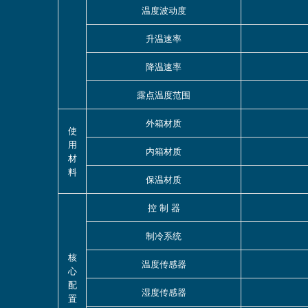
温度波动度
升温速率
降温速率
露点温度范围
外箱材质
使
用
内箱材质
材
料
保温材质
控 制 器
制冷系统
核
温度传感器
心
配
湿度传感器
置