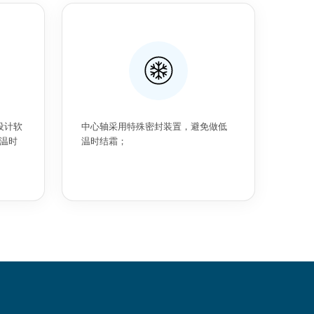
设计软
中心轴采用特殊密封装置，避免做低
温时
温时结霜；