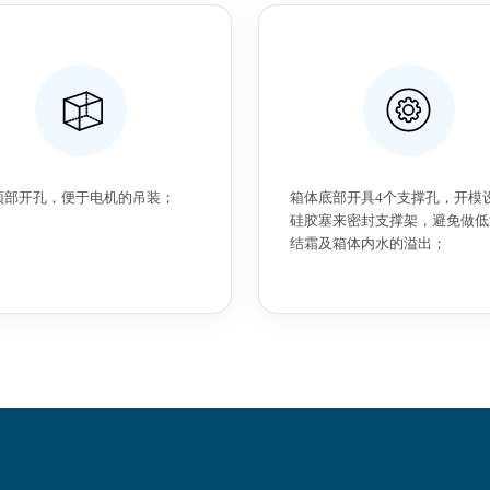
顶部开孔，便于电机的吊装；
箱体底部开具4个支撑孔，开模
硅胶塞来密封支撑架，避免做低
结霜及箱体内水的溢出；