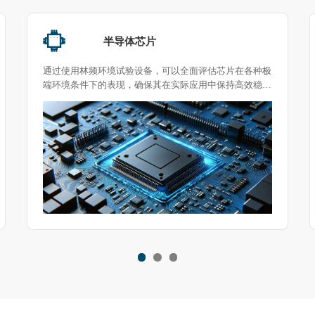
光伏储能
随着可再生能源的快速发展，光伏储能系统在全球能源市
场中扮演着越来越重要的角色。这些系统需要在各种极端
环境条件下保持高效运行。因此，对光伏储能系统进行环
境测试变得至关重要。环境试验箱提供了一个理想的平
台，用于模拟各种环境条件，以确保光伏储能系统的性能
和耐久性。