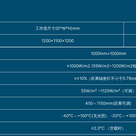
工作室尺寸(D*W*H)mm
1200×1100×1200
1000mm×1000mm
≥1000W/m2 (55W/m2~1200W/m
≤±10%（距离辐射灯不小于0.76
55W/m² ~1120W/m²（可调）
450～1150mm(距离可调)
-40℃～+100℃(无光照)、-20℃～+10
≤2.0℃ （空载时）