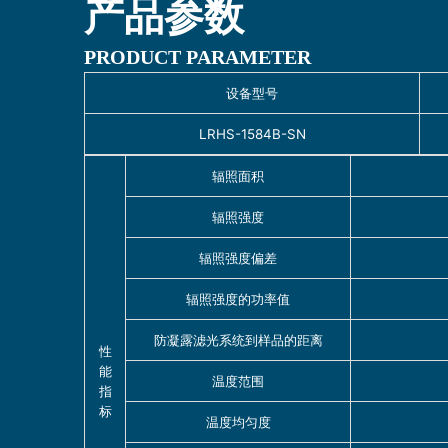
产品参数
PRODUCT PARAMETER
设备型号
LRHS-1584B-SN
辐照面积
辐照强度
辐照强度偏差
辐照强度的功率值
防凝露滤光系统到样品的距离
性
能
温度范围
指
标
温度均匀度