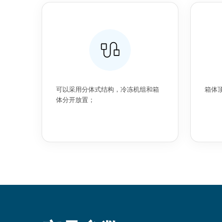
可以采用分体式结构，冷冻机组和箱
箱体
体分开放置；