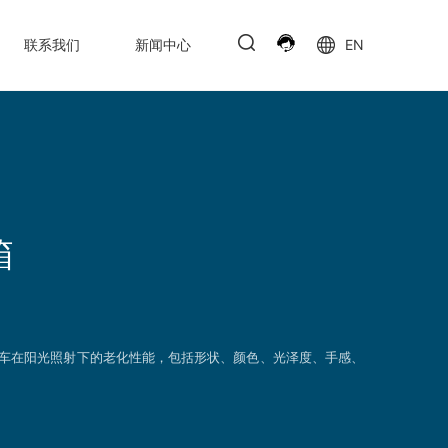
联系我们
新闻中心
EN
箱
车在阳光照射下的老化性能，包括形状、颜色、光泽度、手感、