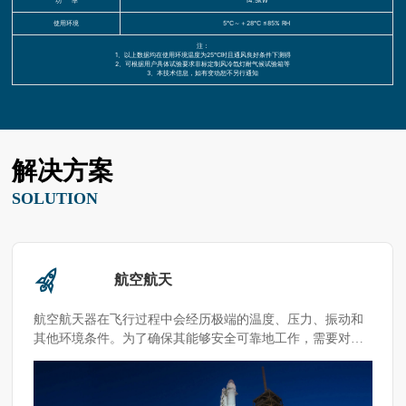
功 率
14.5kW
使用环境
5℃～＋28℃ ≤85% RH
注：
1、以上数据均在使用环境温度为25℃时且通风良好条件下测得
2、可根据用户具体试验要求非标定制风冷氙灯耐气候试验箱等
3、本技术信息，如有变动恕不另行通知
解决方案
SOLUTION
航空航天
航空航天器在飞行过程中会经历极端的温度、压力、振动和
其他环境条件。为了确保其能够安全可靠地工作，需要对材
料元器件其进行可靠性测试。