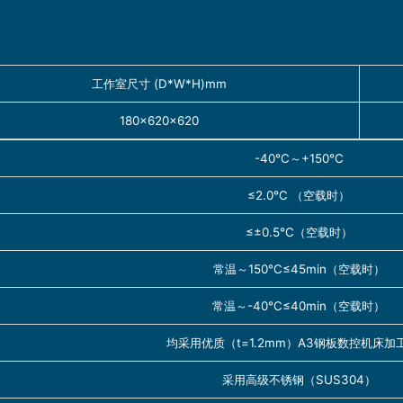
工作室尺寸 (D*W*H)mm
180×620×620
-40℃～+150℃
≤2.0℃ （空载时）
≤±0.5℃（空载时）
常温～150℃≤45min（空载时）
常温～-40℃≤40min（空载时）
均采用优质（t=1.2mm）A3钢板数控机床加
采用高级不锈钢（SUS304）