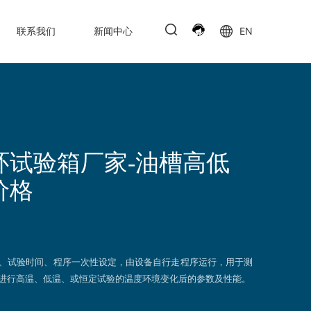
联系我们
新闻中心
EN
环试验箱厂家-油槽高低
价格
、试验时间、程序一次性设定，由设备自行走程序运行，用于测
进行高温、低温、或恒定试验的温度环境变化后的参数及性能。