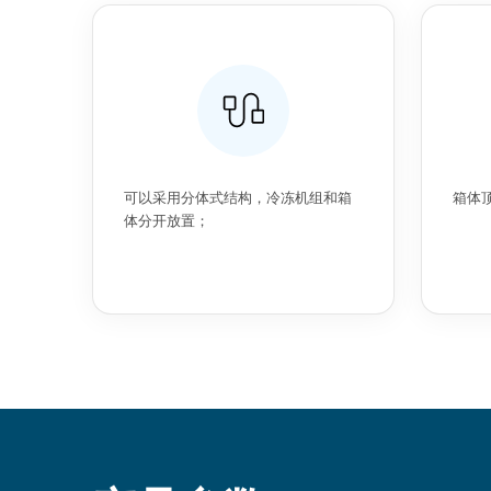
可以采用分体式结构，冷冻机组和箱
箱体
体分开放置；