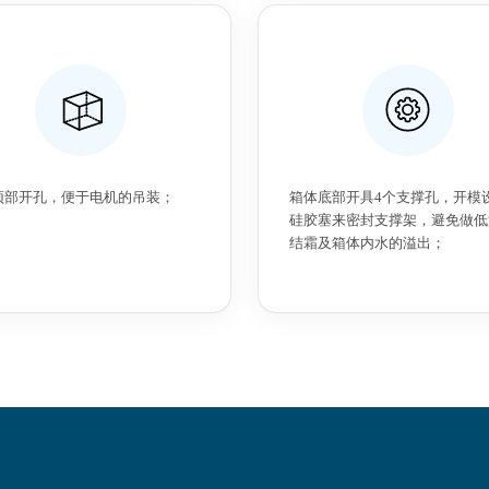
顶部开孔，便于电机的吊装；
箱体底部开具4个支撑孔，开模
硅胶塞来密封支撑架，避免做低
结霜及箱体内水的溢出；