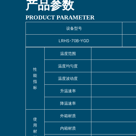
产品参数
PRODUCT PARAMETER
设备型号
LRHS-70B-YGD
温度范围
温度均匀度
性
能
温度波动度
指
标
升温速率
降温速率
外箱材质
使
用
内箱材质
材