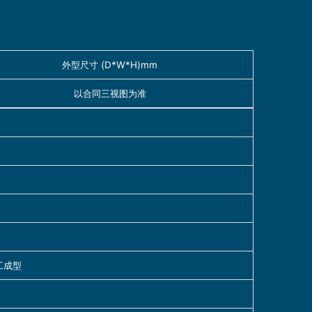
外型尺寸 (D*W*H)mm
以合同三视图为准
工成型