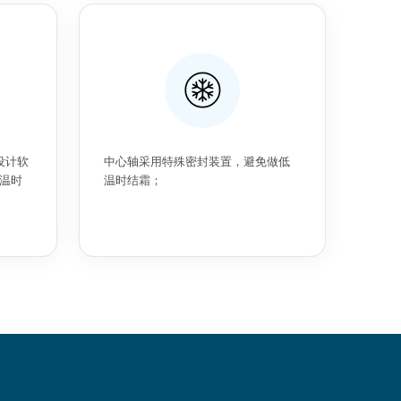
设计软
中心轴采用特殊密封装置，避免做低
温时
温时结霜；